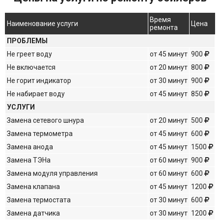
Время
Наименование услуги
Цена
ремонта
ПРОБЛЕМЫ
Не греет воду
от 45 минут
900
Не включается
от 20 минут
800
Не горит индикатор
от 30 минут
900
Не набирает воду
от 45 минут
850
УСЛУГИ
Замена сетевого шнура
от 20 минут
500
Замена термометра
от 45 минут
600
Замена анода
от 45 минут
1500
Замена ТЭНа
от 60 минут
900
Замена модуля управления
от 60 минут
600
Замена клапана
от 45 минут
1200
Замена термостата
от 30 минут
600
Замена датчика
от 30 минут
1200