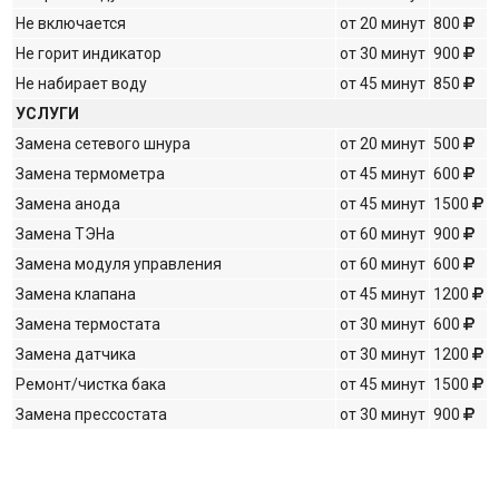
Не включается
от 20 минут
800
Не горит индикатор
от 30 минут
900
Не набирает воду
от 45 минут
850
УСЛУГИ
Замена сетевого шнура
от 20 минут
500
Замена термометра
от 45 минут
600
Замена анода
от 45 минут
1500
Замена ТЭНа
от 60 минут
900
Замена модуля управления
от 60 минут
600
Замена клапана
от 45 минут
1200
Замена термостата
от 30 минут
600
Замена датчика
от 30 минут
1200
Ремонт/чистка бака
от 45 минут
1500
Замена прессостата
от 30 минут
900