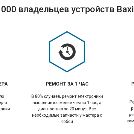
000 владельцев устройств Bax
ЕРА
РЕМОНТ ЗА 1 ЧАС
ую
В 80% случаев, ремонт электроники
Р
 для
выполняется менее чем за 1 час, а
р
тавки
диагностика за 20 минут. Все
ре
необходимые запчасти у мастера с
ком
собой