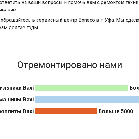
ответить на ваши вопросы и помочь вам с ремонтом техни
ивание.
 обращайтесь в сервисный центр Boneco в г. Уфа. Мы сде
вам долгие годы.
Отремонтировано нами
ильники Baxi
Бол
машины Baxi
роплиты Baxi
Больше 5000