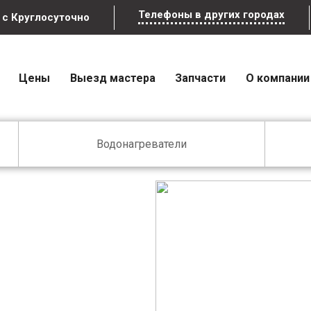
Телефоны в других городах
м
с Круглосуточно
Цены
Выезд мастера
Запчасти
О компании
Водонагреватели