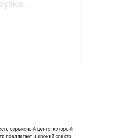
 есть сервисный центр, который
нтр предлагает широкий спектр