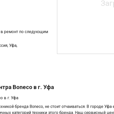
я в ремонт по следующим
сия, Уфа,
тра Boneco в г. Уфа
 в г. Уфа
хникой бренда Boneco, не стоит отчаиваться. В городе Уфа
ичных категорий техники этого бренда. Наш сервисный це