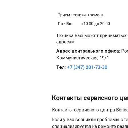
Прием техники в ремонт:
Пн - Вс:
с 10:00 до 20:00
Техника Baxi может приниматьс
адресам:
Адрес центрального офиса:
Рос
Коммунистическая, 19/1
Тел:
+7 (347) 201-73-30
Контакты сервисного цен
Контакты сервисного центра Boneco
Если у вас возникли проблемы с те
специализируется на ремонте разл