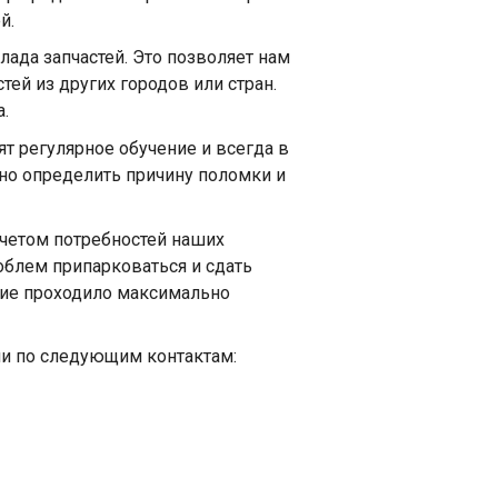
й.
ада запчастей. Это позволяет нам
тей из других городов или стран.
.
т регулярное обучение и всегда в
очно определить причину поломки и
учетом потребностей наших
облем припарковаться и сдать
ние проходило максимально
ами по следующим контактам: