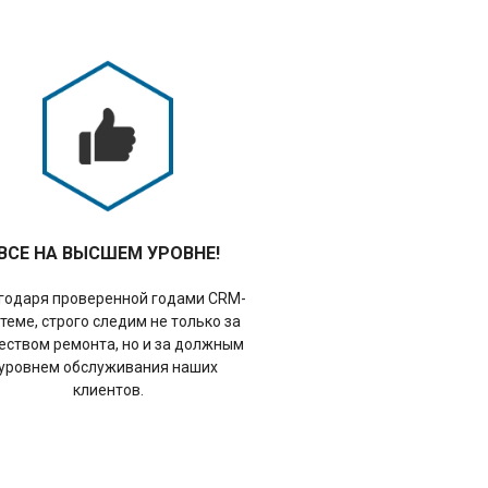
ВСЕ НА ВЫСШЕМ УРОВНЕ!
годаря проверенной годами CRM-
теме, строго следим не только за
еством ремонта, но и за должным
уровнем обслуживания наших
клиентов.