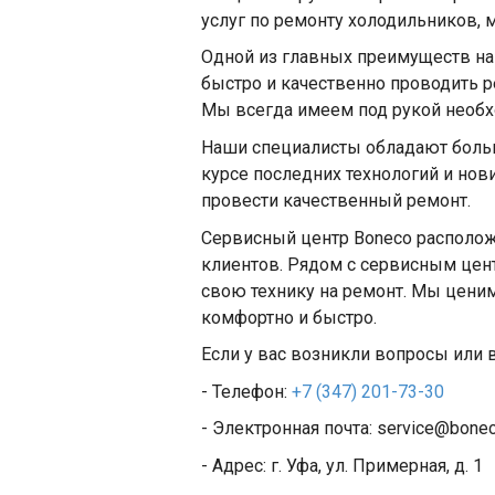
услуг по ремонту холодильников, 
Одной из главных преимуществ наш
быстро и качественно проводить ре
Мы всегда имеем под рукой необх
Наши специалисты обладают больш
курсе последних технологий и нови
провести качественный ремонт.
Сервисный центр Boneco располож
клиентов. Рядом с сервисным цент
свою технику на ремонт. Мы цени
комфортно и быстро.
Если у вас возникли вопросы или 
- Телефон:
+7 (347) 201-73-30
- Электронная почта: service@bonec
- Адрес: г. Уфа, ул. Примерная, д. 1