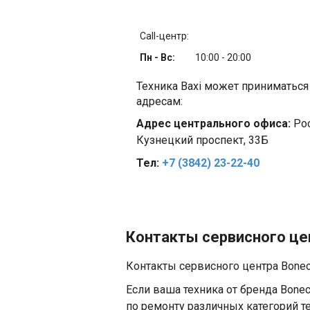
Call-центр:
Пн - Вс:
10:00 - 20:00
Техника Baxi может приниматьс
адресам:
Адрес центрального офиса:
Рос
Кузнецкий проспект, 33Б
Тел:
+7 (3842) 23-22-40
Контакты сервисного цен
Контакты сервисного центра Bonec
Если ваша техника от бренда Bone
по ремонту различных категорий т