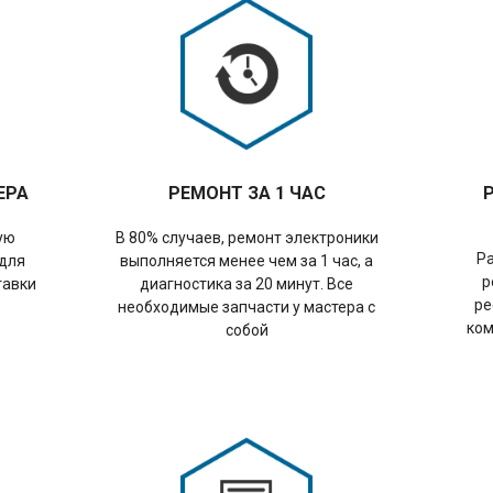
ЕРА
РЕМОНТ ЗА 1 ЧАС
ую
В 80% случаев, ремонт электроники
Р
 для
выполняется менее чем за 1 час, а
р
тавки
диагностика за 20 минут. Все
ре
необходимые запчасти у мастера с
ком
собой