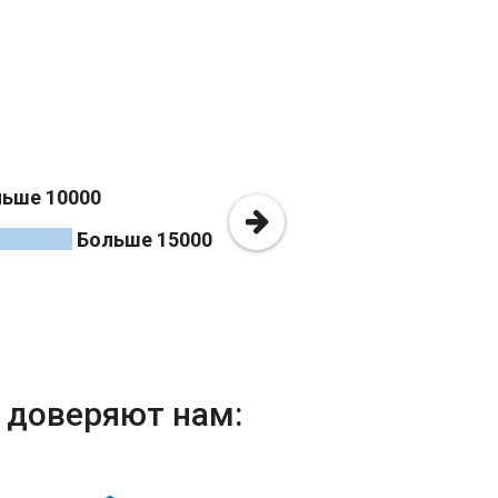
ьше 10000
Больше 15000
i доверяют нам: