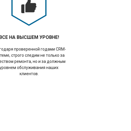
ВСЕ НА ВЫСШЕМ УРОВНЕ!
годаря проверенной годами CRM-
теме, строго следим не только за
еством ремонта, но и за должным
уровнем обслуживания наших
клиентов.