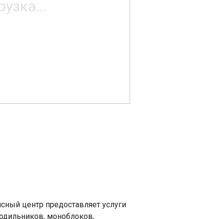
исный центр предоставляет услуги
лодильников, моноблоков,