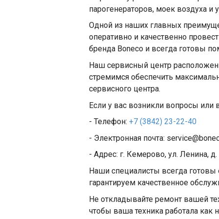
парогенераторов, моек воздуха и 
Одной из наших главных преимущес
оперативно и качественно провес
бренда Boneco и всегда готовы п
Наш сервисный центр расположен в
стремимся обеспечить максимальн
сервисного центра.
Если у вас возникли вопросы или 
- Телефон:
+7 (3842) 23-22-40
- Электронная почта: service@bone
- Адрес: г. Кемерово, ул. Ленина, д.
Наши специалисты всегда готовы 
гарантируем качественное обслуж
Не откладывайте ремонт вашей те
чтобы ваша техника работала как н