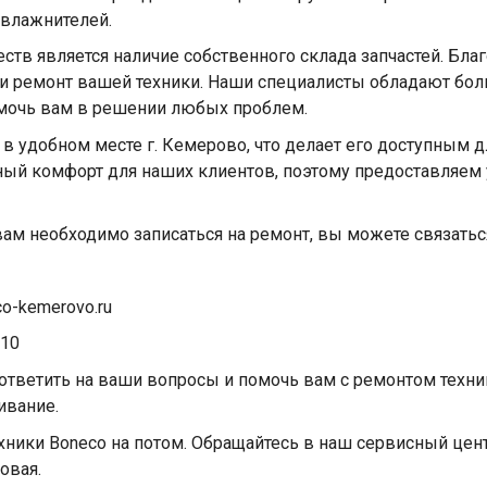
увлажнителей.
тв является наличие собственного склада запчастей. Бла
ти ремонт вашей техники. Наши специалисты обладают бо
омочь вам в решении любых проблем.
 удобном месте г. Кемерово, что делает его доступным д
ый комфорт для наших клиентов, поэтому предоставляем
вам необходимо записаться на ремонт, вы можете связать
co-kemerovo.ru
 10
ответить на ваши вопросы и помочь вам с ремонтом техни
ивание.
хники Boneco на потом. Обращайтесь в наш сервисный цен
овая.