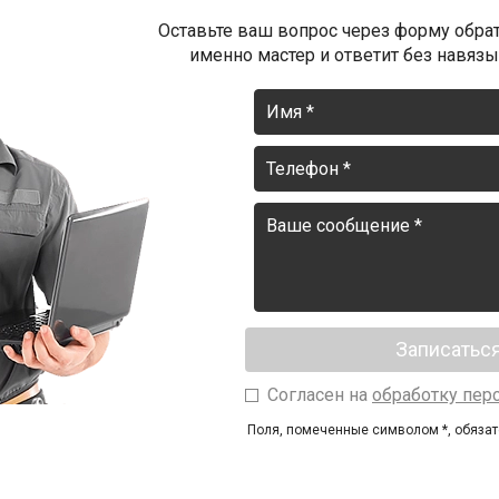
Оставьте ваш вопрос через форму обрат
именно мастер и ответит без навязыв
Согласен на
обработку пер
Поля, помеченные символом
*
, обяза