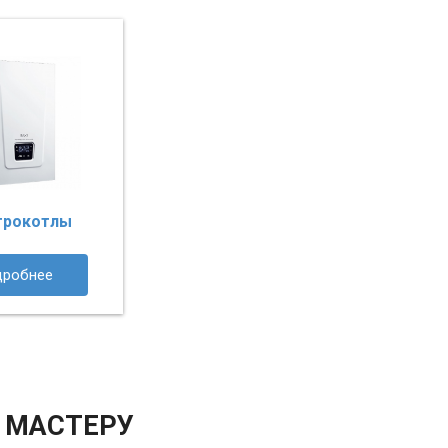
трокотлы
дробнее
 МАСТЕРУ