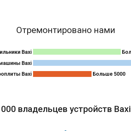
Отремонтировано нами
ильники Baxi
Бол
машины Baxi
роплиты Baxi
Больше 5000
000 владельцев устройств Bax