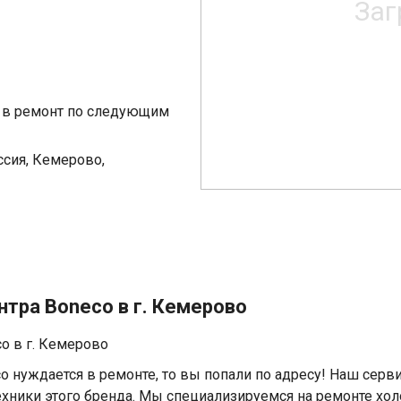
я в ремонт по следующим
сия, Кемерово,
тра Boneco в г. Кемерово
o в г. Кемерово
co нуждается в ремонте, то вы попали по адресу! Наш серв
ехники этого бренда. Мы специализируемся на ремонте хо