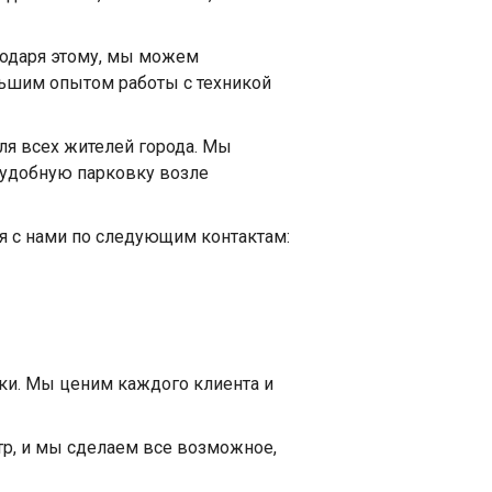
годаря этому, мы можем
льшим опытом работы с техникой
ля всех жителей города. Мы
 удобную парковку возле
ся с нами по следующим контактам:
ки. Мы ценим каждого клиента и
тр, и мы сделаем все возможное,