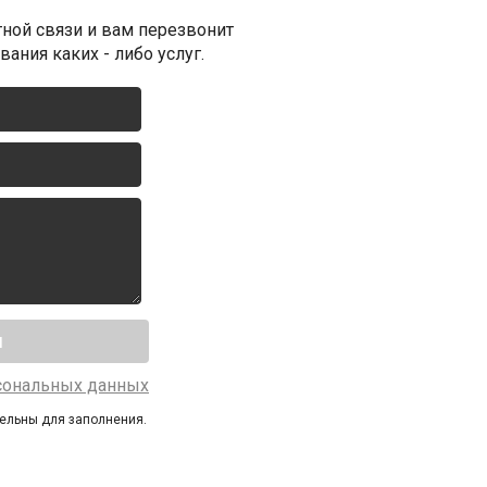
ной связи и вам перезвонит
ания каких - либо услуг.
сональных данных
тельны для заполнения.