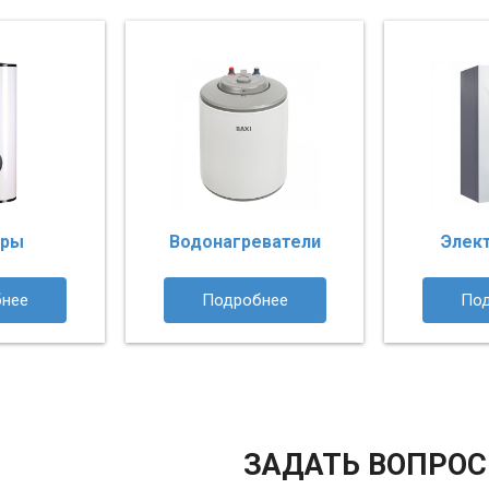
еры
Водонагреватели
Элек
нее
Подробнее
По
ЗАДАТЬ ВОПРОС