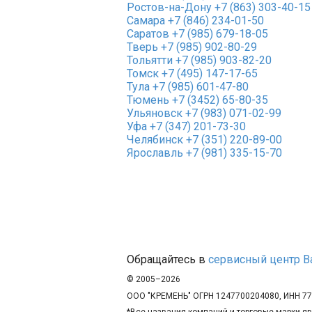
Ростов-на-Дону
+7 (863) 303-40-15
Самара
+7 (846) 234-01-50
Саратов
+7 (985) 679-18-05
Тверь
+7 (985) 902-80-29
Тольятти
+7 (985) 903-82-20
Томск
+7 (495) 147-17-65
Тула
+7 (985) 601-47-80
Тюмень
+7 (3452) 65-80-35
Ульяновск
+7 (983) 071-02-99
Уфа
+7 (347) 201-73-30
Челябинск
+7 (351) 220-89-00
Ярославль
+7 (981) 335-15-70
Обращайтесь в
сервисный центр B
© 2005–2026
ООО "КРЕМЕНЬ" ОГРН 1247700204080, ИНН 7
*Все названия компаний и торговые марки я