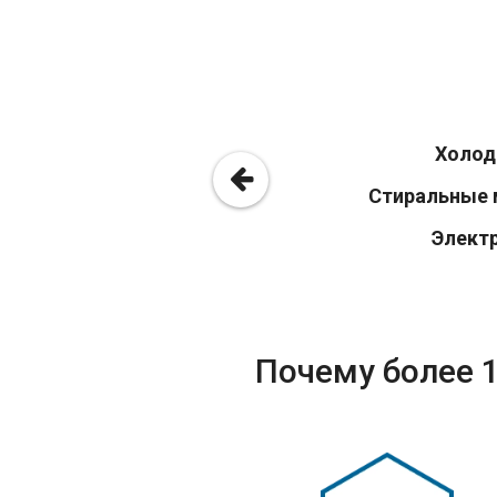
Холод
Стиральные 
Элект
Почему более 1