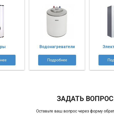
еры
Водонагреватели
Элек
нее
Подробнее
По
ЗАДАТЬ ВОПРОС
Оставьте ваш вопрос через форму обрат