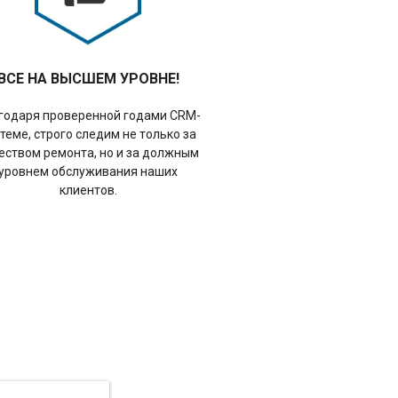
ВСЕ НА ВЫСШЕМ УРОВНЕ!
годаря проверенной годами CRM-
теме, строго следим не только за
еством ремонта, но и за должным
уровнем обслуживания наших
клиентов.