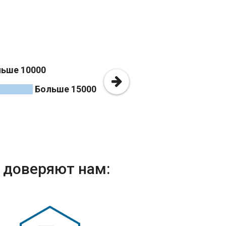
ьше 10000
Больше 15000
i доверяют нам: