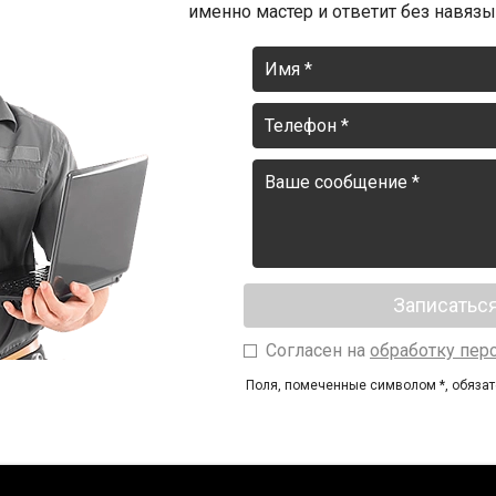
именно мастер и ответит без навязыв
Согласен на
обработку пер
Поля, помеченные символом
*
, обяза