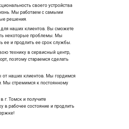
кциональность своего устройства
изнь. Мы работаем с самыми
ые решения.
 для наших клиентов. Вы сможете
шать некоторые проблемы. Мы
ь ее и продлить ее срок службы.
свою технику в сервисный центр,
рт, поэтому стараемся сделать
 от наших клиентов. Мы гордимся
. Мы стремимся к постоянному
 г. Томск и получите
у в рабочее состояние и продлить
держке!