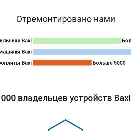
Отремонтировано нами
ильники Baxi
Бол
машины Baxi
роплиты Baxi
Больше 5000
000 владельцев устройств Bax