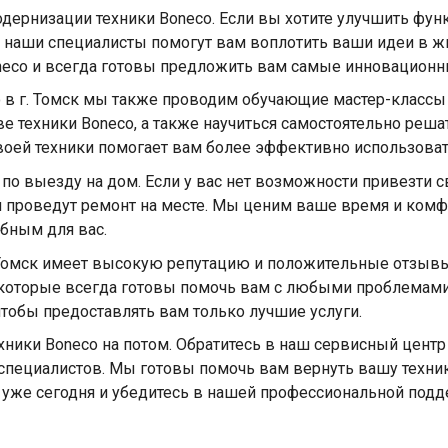
дернизации техники Boneco. Если вы хотите улучшить фун
 наши специалисты помогут вам воплотить ваши идеи в ж
neco и всегда готовы предложить вам самые инновационн
 в г. Томск мы также проводим обучающие мастер-классы
тве техники Boneco, а также научиться самостоятельно ре
своей техники помогает вам более эффективно использоват
 по выезду на дом. Если у вас нет возможности привезти 
 проведут ремонт на месте. Мы ценим ваше время и комфо
бным для вас.
 Томск имеет высокую репутацию и положительные отзывы
которые всегда готовы помочь вам с любыми проблемами
тобы предоставлять вам только лучшие услуги.
ники Boneco на потом. Обратитесь в наш сервисный центр в
пециалистов. Мы готовы помочь вам вернуть вашу техник
и уже сегодня и убедитесь в нашей профессиональной под