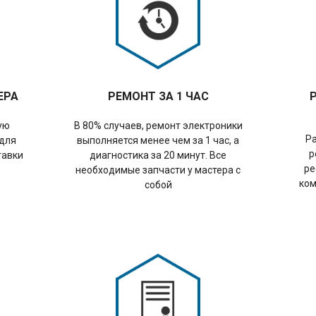
ЕРА
РЕМОНТ ЗА 1 ЧАС
ую
В 80% случаев, ремонт электроники
Р
 для
выполняется менее чем за 1 час, а
р
тавки
диагностика за 20 минут. Все
ре
необходимые запчасти у мастера с
ком
собой