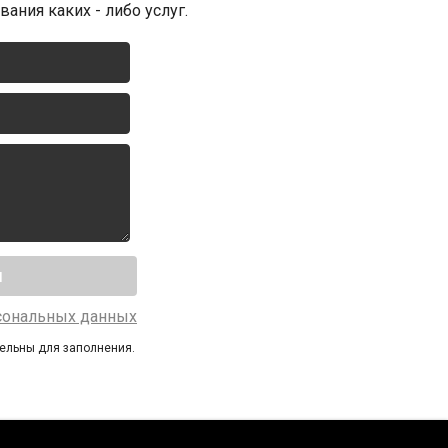
ания каких - либо услуг.
сональных данных
тельны для заполнения.