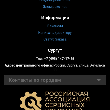
Электрокотлов
Информация
Вакансии
Написать директору
Статус Заказа
Сургут
Тел:
+7 (495) 147-17-65
Адрес центрального офиса:
Россия,
Сургут
,
улица Энгельса,
11
Контакты по городам
Москва
+7 (499) 288-14-02
Санкт-Петербург
+7 (812) 389-31-25
Барнаул
+7 (495) 147-17-65